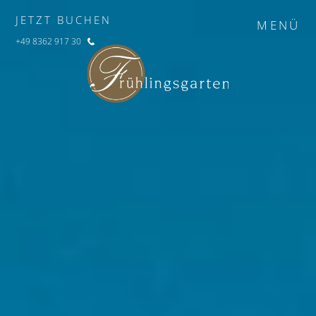
JETZT BUCHEN
MENÜ
+49 8362 917 30