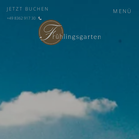
JETZT BUCHEN
MENÜ
+49 8362 917 30