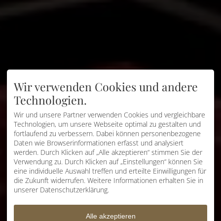
Wir verwenden Cookies und andere
Technologien.
Wir und unsere Partner verwenden Cookies und vergleichbare
Technologien, um unsere Webseite optimal zu gestalten und
fortlaufend zu verbessern. Dabei können personenbezogene
Daten wie Browserinformationen erfasst und analysiert
werden. Durch Klicken auf „Alle akzeptieren“ stimmen Sie der
Verwendung zu. Durch Klicken auf „Einstellungen“ können Sie
eine individuelle Auswahl treffen und erteilte Einwilligungen für
die Zukunft widerrufen. Weitere Informationen erhalten Sie in
unserer Datenschutzerklärung.
Alle akzeptieren